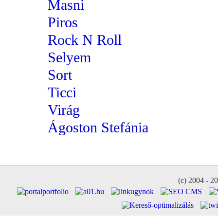
Masni
Piros
Rock N Roll
Selyem
Sort
Ticci
Virág
Ágoston Stefánia
(c) 2004 - 2