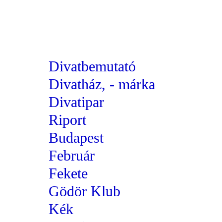
Divatbemutató
Divatház, - márka
Divatipar
Riport
Budapest
Február
Fekete
Gödör Klub
Kék