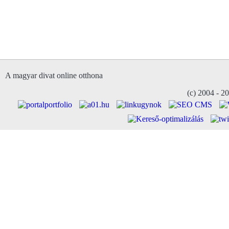
A magyar divat online otthona
(c) 2004 - 2