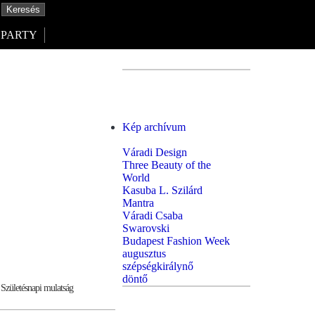
PARTY
Kép archívum
Váradi Design
Three Beauty of the
World
Kasuba L. Szilárd
Mantra
Váradi Csaba
Swarovski
Budapest Fashion Week
augusztus
szépségkirálynő
döntő
Születésnapi mulatság