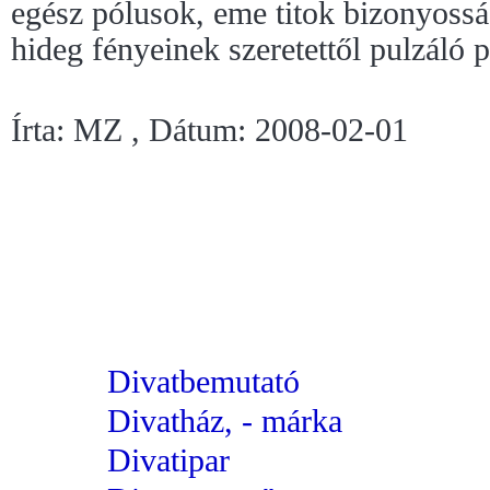
egész pólusok, eme titok bizonyosságá
hideg fényeinek szeretettől pulzáló p
Írta: MZ , Dátum: 2008-02-01
Divatbemutató
Divatház, - márka
Divatipar