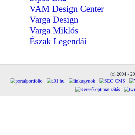
VAM Design Center
Varga Design
Varga Miklós
Észak Legendái
(c) 2004 - 2