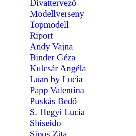
Divattervező
Modellverseny
Topmodell
Riport
Andy Vajna
Binder Géza
Kulcsár Angéla
Luan by Lucia
Papp Valentina
Puskás Bedő
S. Hegyi Lucia
Shiseido
Sipos Zita