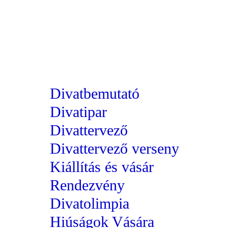
Divatbemutató
Divatipar
Divattervező
Divattervező verseny
Kiállítás és vásár
Rendezvény
Divatolimpia
Hiúságok Vására