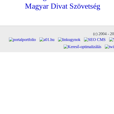
Magyar Divat Szövetség
(c) 2004 - 2