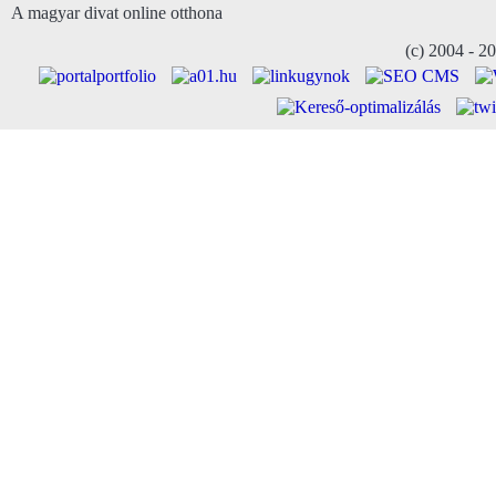
A magyar divat online otthona
(c) 2004 - 2