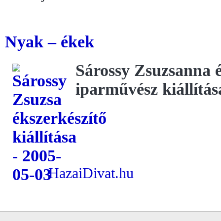
Nyak – ékek
Sárossy Zsuzsanna é
iparművész kiállítás
HazaiDivat.hu