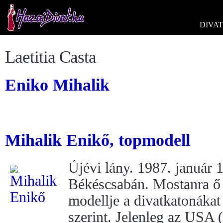
DIVAT
Laetitia Casta
Eniko Mihalik
Mihalik Enikő, topmodell
Újévi lány. 1987. január 1
Békéscsabán. Mostanra ő a
modellje a divatkatonáka
szerint. Jelenleg az USA (