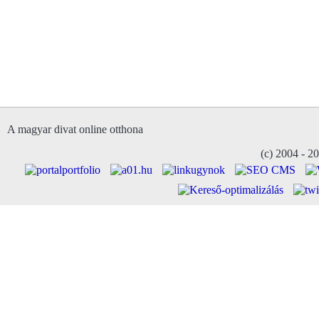
A magyar divat online otthona
(c) 2004 - 2