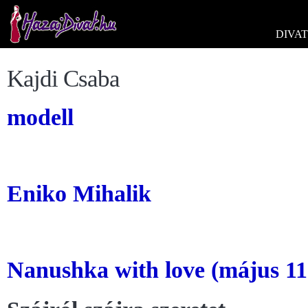
DIVAT
Kajdi Csaba
modell
Eniko Mihalik
Nanushka with love (május 11