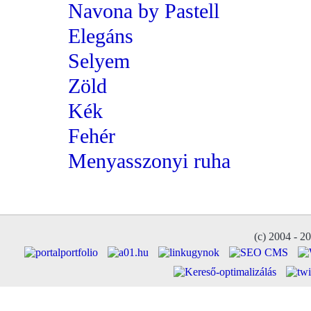
Navona by Pastell
Elegáns
Selyem
Zöld
Kék
Fehér
Menyasszonyi ruha
(c) 2004 - 2