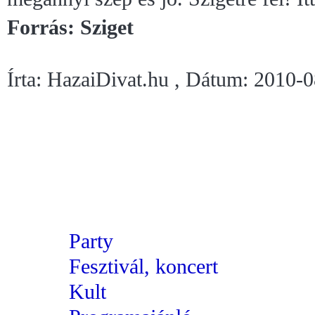
Forrás: Sziget
Írta: HazaiDivat.hu , Dátum: 2010-
Party
Fesztivál, koncert
Kult