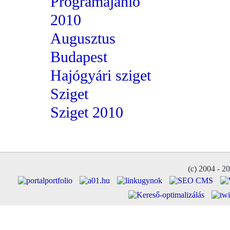
Programajánló
2010
Augusztus
Budapest
Hajógyári sziget
Sziget
Sziget 2010
(c) 2004 - 2