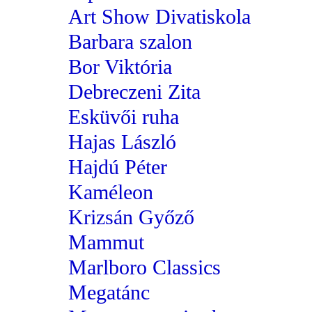
Art Show Divatiskola
Barbara szalon
Bor Viktória
Debreczeni Zita
Esküvői ruha
Hajas László
Hajdú Péter
Kaméleon
Krizsán Győző
Mammut
Marlboro Classics
Megatánc