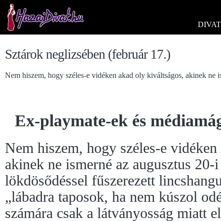
DIVAT
Sztárok neglizsében (február 17.)
Nem hiszem, hogy széles-e vidéken akad oly kiváltságos, akinek ne 
Ex-playmate-ek és médiamág
Nem hiszem, hogy széles-e vidéken 
akinek ne ismerné az augusztus 20-
lökdösődéssel fűszerezett lincshangu
„lábadra taposok, ha nem kúszol odé
számára csak a látványosság miatt el