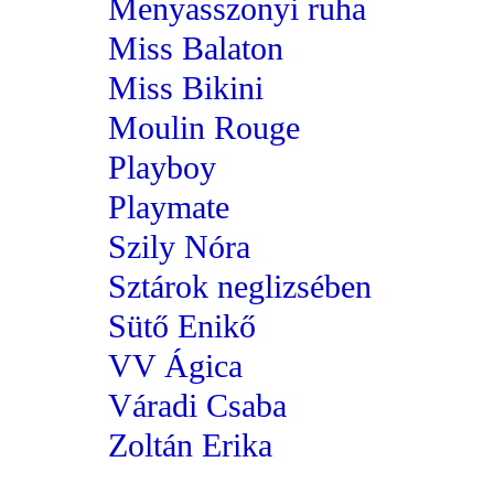
Menyasszonyi ruha
Miss Balaton
Miss Bikini
Moulin Rouge
Playboy
Playmate
Szily Nóra
Sztárok neglizsében
Sütő Enikő
VV Ágica
Váradi Csaba
Zoltán Erika