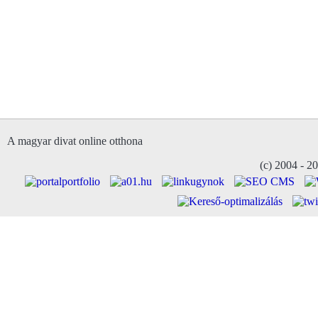
A magyar divat online otthona
(c) 2004 - 2