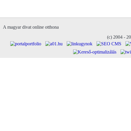
A magyar divat online otthona
(c) 2004 - 2