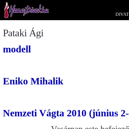
DIVAT
Pataki Ági
modell
Eniko Mihalik
Nemzeti Vágta 2010 (június 2-
Vasárnap este befejez