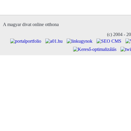
A magyar divat online otthona
(c) 2004 - 2