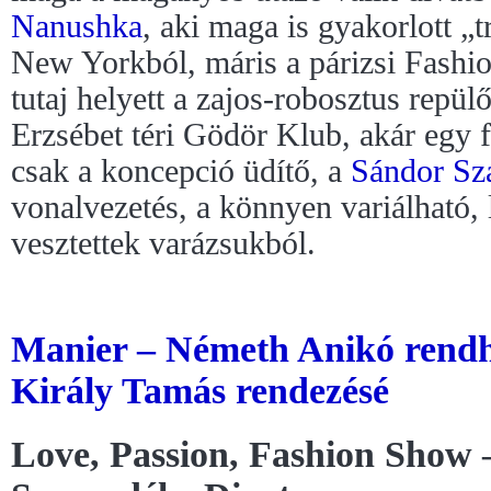
Nanushka
, aki maga is gyakorlott „tr
New Yorkból, máris a párizsi Fashio
tutaj helyett a zajos-robosztus repül
Erzsébet téri Gödör Klub, akár egy 
csak a koncepció üdítő, a
Sándor Sz
vonalvezetés, a könnyen variálható,
vesztettek varázsukból.
Manier – Németh Anikó rend
Király Tamás rendezésé
Love, Passion, Fashion Show 