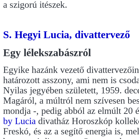
a szigorú itészek.
S. Hegyi Lucia, divattervező
Egy lélekszabászról
Egyike hazánk vezető divattervezőin
határozott asszony, ami nem is csoda
Nyilas jegyében született, 1959. de
Magáról, a múltról nem szívesen besz
mondja -, pedig abból az elmúlt 20 
by Lucia
divatház Horoszkóp kollekc
Freskó, és az a segítő energia is, me