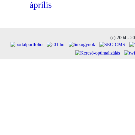
április
(c) 2004 - 2