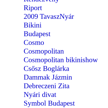
Riport
2009 TavaszNyár
Bikini
Budapest
Cosmo
Cosmopolitan
Cosmopolitan bikinishow
Csősz Boglárka
Dammak Jázmin
Debreczeni Zita
Nyári divat
Symbol Budapest