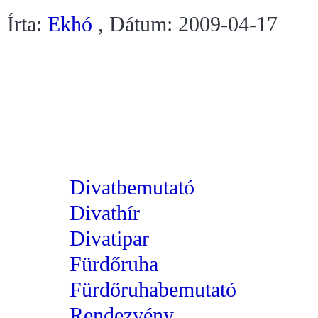
Írta:
Ekhó
, Dátum: 2009-04-17
Divatbemutató
Divathír
Divatipar
Fürdőruha
Fürdőruhabemutató
Rendezvény