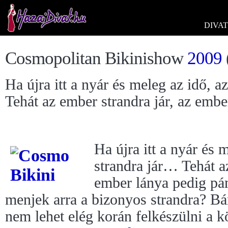
DIVAT
Cosmopolitan Bikinishow
2009
Ha újra itt a nyár és meleg az idő, 
Tehát az ember strandra jár, az embe
Ha újra itt a nyár és 
strandra jár… Tehát az
ember lánya pedig pán
menjek arra a bizonyos strandra? Bá
nem lehet elég korán felkészülni a k