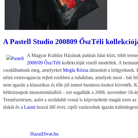
A Pastell Studio 200809 ŐszTéli kollekci
A Magyar Kultúra Házának patinás falai közt, több termen
2008/09 Ősz/Tél
i kollekcióját viselő modellek. A bemut
csodálhattunk meg, amelyeket
Megla Rózsa
álmodott a hölgyeknek. E
némi extravagancia rejlett ezekben a ruhákban, amelyek most - bár hé
nem igazán a klasszikus és tőle jól ismert business-lookot követték. K
hétköznapok monotonitásából – ezt sugallták a 2008. november 18-án
Természetesen, azért a szolidabb vonal is képviseltette magát ezen az
táskái és a
Laoni
hozzá illő övei, cipői varázsoltak igazán különlegess
HazaiDivat.hu