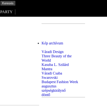
PARTY
Kép archívum
Váradi Design
Three Beauty of the
World
Kasuba L. Szilárd
Mantra
Váradi Csaba
Swarovski
Budapest Fashion Week
augusztus
szépségkirálynő
döntő