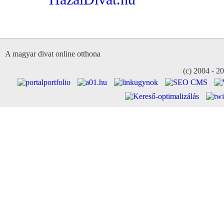
A magyar divat online otthona
(c) 2004 - 2