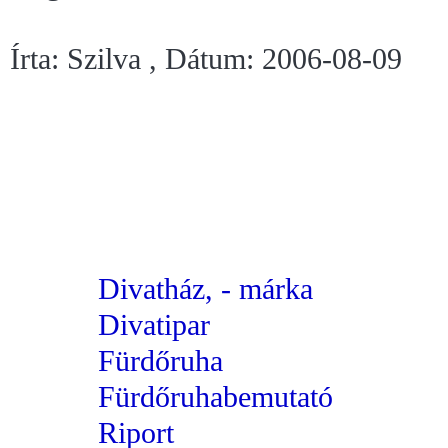
Írta: Szilva , Dátum: 2006-08-09
Divatház, - márka
Divatipar
Fürdőruha
Fürdőruhabemutató
Riport