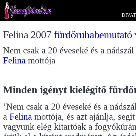
DIVAT
Felina 2007
fürdőruhabemutató
Nem csak a 20 éveseké és a nádszál 
Felina
mottója
Minden igényt kielégítő fürd
’Nem csak a 20 éveseké és a nádszál
a
Felina
mottója, és azt ajánlja, seg
vagyunk elég kitartóak a fogyókúrá