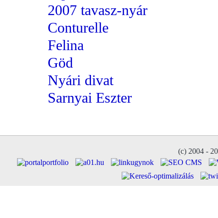
2007 tavasz-nyár
Conturelle
Felina
Göd
Nyári divat
Sarnyai Eszter
(c) 2004 - 2