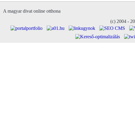
A magyar divat online otthona
(c) 2004 - 2