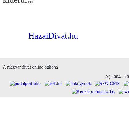
HazaiDivat.hu
A magyar divat online otthona
(c) 2004 - 2