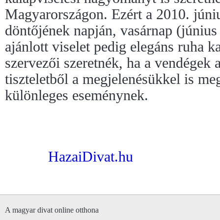
Magyarországon. Ezért a 2010. júniu
döntőjének napján, vasárnap (június
ajánlott viselet pedig elegáns ruha k
szervezői szeretnék, ha a vendégek a
tiszteletből a megjelenésükkel is m
különleges eseménynek.
HazaiDivat.hu
A magyar divat online otthona