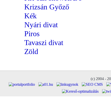
Krizsán Győző
Kék
Nyári divat
Piros
Tavaszi divat
Zöld
(c) 2004 - 2