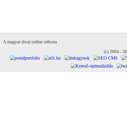
A magyar divat online otthona
(c) 2004 - 2