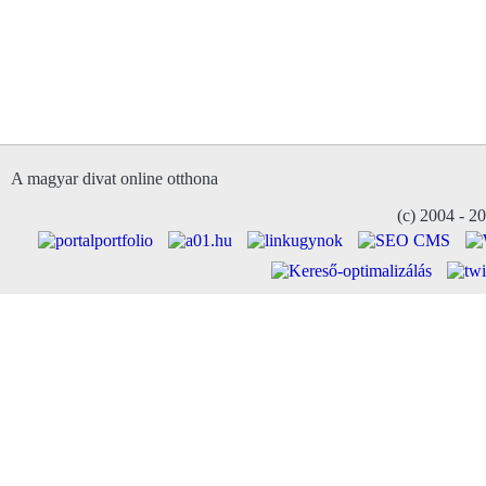
A magyar divat online otthona
(c) 2004 - 2