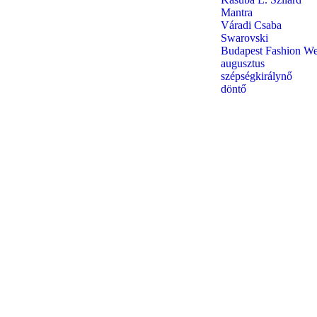
Mantra
Váradi Csaba
Swarovski
Budapest Fashion W
augusztus
szépségkirálynő
döntő