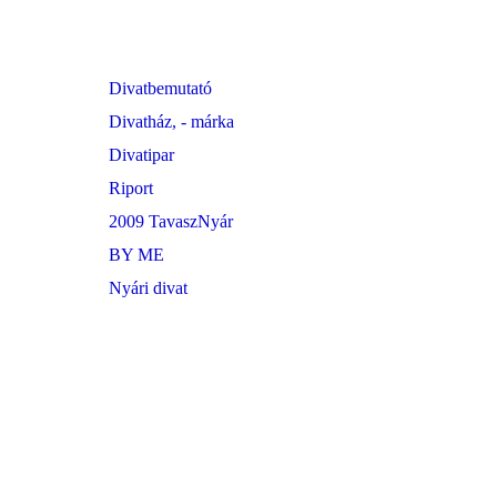
Divatbemutató
Divatház, - márka
Divatipar
Riport
2009 TavaszNyár
BY ME
Nyári divat