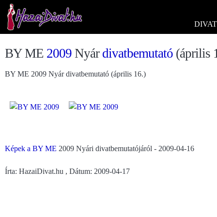
DIVAT
BY ME
2009
Nyár
divatbemutató
(április 
BY ME 2009 Nyár divatbemutató (április 16.)
Képek a
BY ME
2009 Nyári divatbemutatójáról - 2009-04-16
Írta: HazaiDivat.hu , Dátum: 2009-04-17