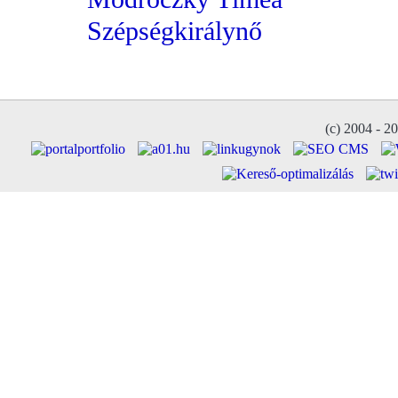
Szépségkirálynő
(c) 2004 - 2