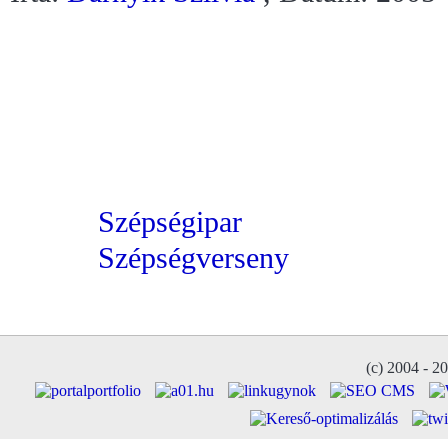
Szépségipar
Szépségverseny
(c) 2004 - 2