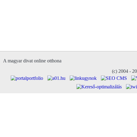
A magyar divat online otthona
(c) 2004 - 2