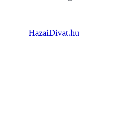
HazaiDivat.hu