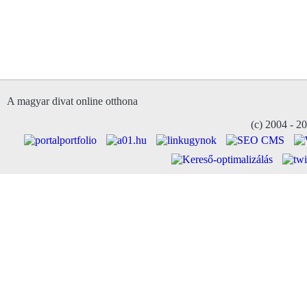
A magyar divat online otthona
(c) 2004 - 2