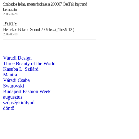
Szabados Iréne, mesterfodrász a 200607 ŐszTéli hajtrend
bemutató
2006-11-28
PARTY
Heineken Balaton Sound 2009 lesz (július 9-12.)
2009-05-18
Váradi Design
Three Beauty of the World
Kasuba L. Szilárd
Mantra
Váradi Csaba
Swarovski
Budapest Fashion Week
augusztus
szépségkirálynő
döntő