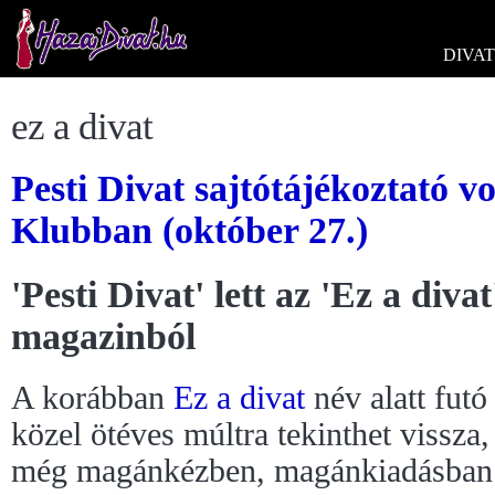
DIVAT
ez a divat
Pesti Divat sajtótájékoztató v
Klubban (október 27.)
'Pesti Divat' lett az 'Ez a divat
magazinból
A korábban
Ez a divat
név alatt fut
közel ötéves múltra tekinthet vissza,
még magánkézben, magánkiadásban v