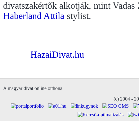
divatszakértők alkotják, mint Vadas
Haberland Attila
stylist.
HazaiDivat.hu
A magyar divat online otthona
(c) 2004 - 2