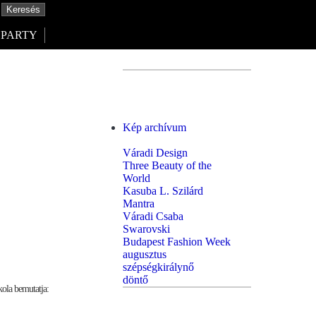
PARTY
Kép archívum
Váradi Design
Three Beauty of the
World
Kasuba L. Szilárd
Mantra
Váradi Csaba
Swarovski
Budapest Fashion Week
augusztus
szépségkirálynő
döntő
ola bemutatja: