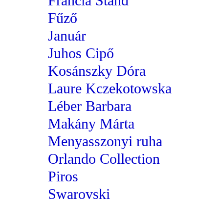
Francia Stand
Fűző
Január
Juhos Cipő
Kosánszky Dóra
Laure Kczekotowska
Léber Barbara
Makány Márta
Menyasszonyi ruha
Orlando Collection
Piros
Swarovski