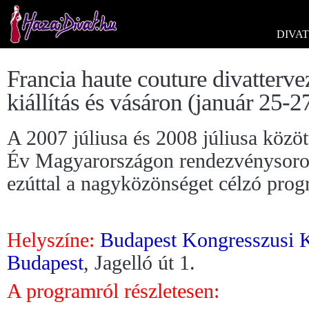
DIVAT
Francia haute couture divatter
kiállítás és vásáron (január 25-27
A 2007 júliusa és 2008 júliusa közöt
Év Magyarországon rendezvénysoroz
ezúttal a nagyközönséget célzó prog
Helyszíne:
Budapest Kongresszusi 
Budapest
, Jagelló út 1.
A programról részletesen: