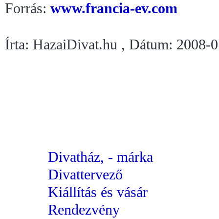
Forrás:
www.francia-ev.com
Írta: HazaiDivat.hu , Dátum: 2008-
Divatház, - márka
Divattervező
Kiállítás és vásár
Rendezvény