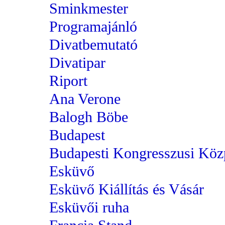
Sminkmester
Programajánló
Divatbemutató
Divatipar
Riport
Ana Verone
Balogh Böbe
Budapest
Budapesti Kongresszusi Köz
Esküvő
Esküvő Kiállítás és Vásár
Esküvői ruha