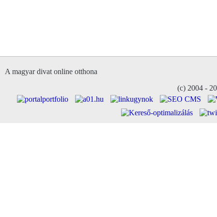
A magyar divat online otthona
(c) 2004 - 2