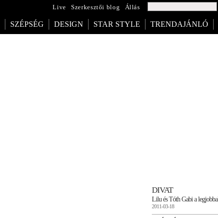
Live
Szerkesztői blog
Állás
SZÉPSÉG
DESIGN
STAR STYLE
TRENDAJÁNLÓ
DIVAT
Lilu és Tóth Gabi a legjobba
2011-03-18