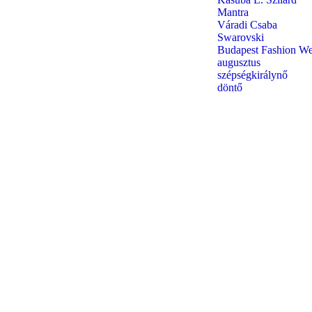
Mantra
Váradi Csaba
Swarovski
Budapest Fashion W
augusztus
szépségkirálynő
döntő