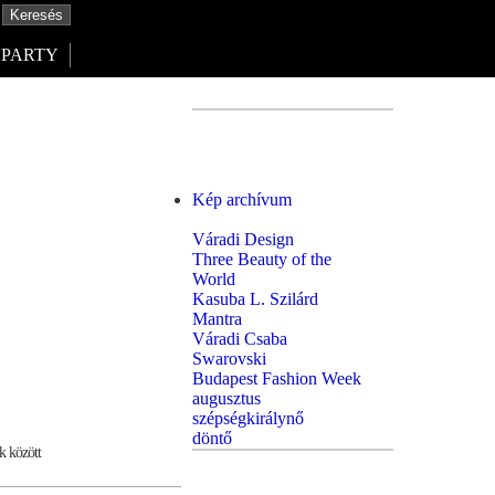
PARTY
Kép archívum
Váradi Design
Three Beauty of the
World
Kasuba L. Szilárd
Mantra
Váradi Csaba
Swarovski
Budapest Fashion Week
augusztus
szépségkirálynő
döntő
k között