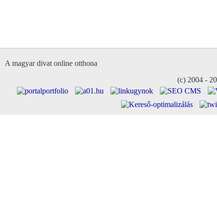
A magyar divat online otthona
(c) 2004 - 2