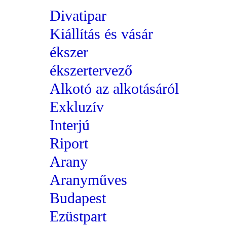
Divatipar
Kiállítás és vásár
ékszer
ékszertervező
Alkotó az alkotásáról
Exkluzív
Interjú
Riport
Arany
Aranyműves
Budapest
Ezüstpart