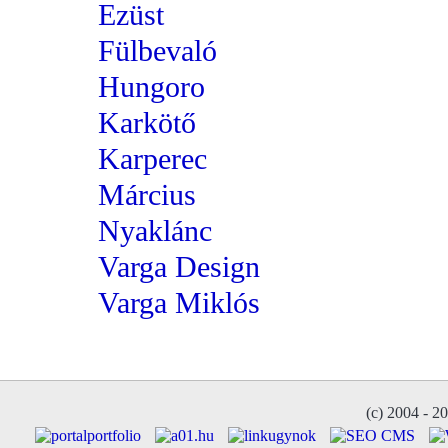
Ezüst
Fülbevaló
Hungoro
Karkötő
Karperec
Március
Nyaklánc
Varga Design
Varga Miklós
(c) 2004 - 2