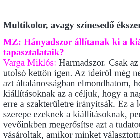
Multikolor, avagy színesedő éksze
MZ: Hányadszor állítanak ki a kiá
tapasztalataik?
Varga Miklós:
Harmadszor. Csak az e
utolsó kettőn igen. Az ideiről még 
azt általánosságban elmondhatom, h
kiállításoknak az a céljuk, hogy a 
erre a szakterületre irányítsák. Ez a
szerepe ezeknek a kiállításoknak, pe
vevőinkben megerősítse azt a tudatot,
vásároltak, amikor minket választott