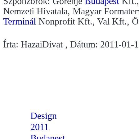
Szponzorok: Gorenje
Budapest
Kft.,
Nemzeti Hivatala, Magyar Formater
Terminál
Nonprofit Kft., Val Kft., Ö
Írta: HazaiDivat , Dátum: 2011-01-
Design
2011
Budapest