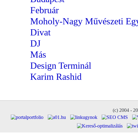
Február
Moholy-Nagy Művészeti Eg
Divat
DJ
Más
Design Terminál
Karim Rashid
(c) 2004 - 2