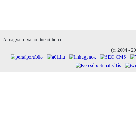
A magyar divat online otthona
(c) 2004 - 2