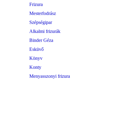
Frizura
Mesterfodrász
Szépségipar
Alkalmi frizurák
Binder Géza
Esküvő
Könyv
Konty
Menyasszonyi frizura