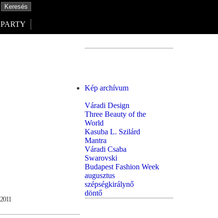
PARTY
Kép archívum
Váradi Design
Three Beauty of the
World
Kasuba L. Szilárd
Mantra
Váradi Csaba
Swarovski
Budapest Fashion Week
augusztus
szépségkirálynő
döntő
2011