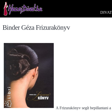
DIVAT
Binder Géza Frizurakönyv
A Frizurakönyv segít bepillantani a 